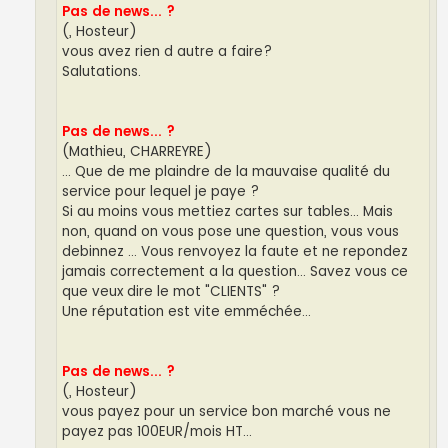
Pas de news... ?
(, Hosteur)
vous avez rien d autre a faire?
Salutations.
Pas de news... ?
(Mathieu, CHARREYRE)
... Que de me plaindre de la mauvaise qualité du
service pour lequel je paye ?
Si au moins vous mettiez cartes sur tables... Mais
non, quand on vous pose une question, vous vous
debinnez ... Vous renvoyez la faute et ne repondez
jamais correctement a la question... Savez vous ce
que veux dire le mot "CLIENTS" ?
Une réputation est vite emméchée...
Pas de news... ?
(, Hosteur)
vous payez pour un service bon marché vous ne
payez pas 100EUR/mois HT...