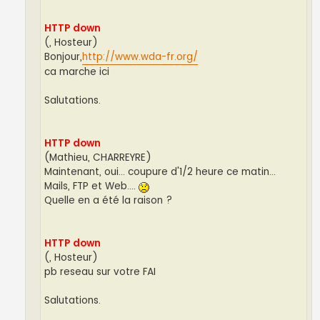
HTTP down
(, Hosteur)
Bonjour,
http://www.wda-fr.org/
ca marche ici
Salutations.
HTTP down
(Mathieu, CHARREYRE)
Maintenant, oui... coupure d'1/2 heure ce matin...
Mails, FTP et Web....
Quelle en a été la raison ?
HTTP down
(, Hosteur)
pb reseau sur votre FAI
Salutations.