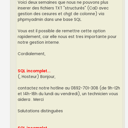
Voici deux semaines que nous ne pouvons plus
inserer des fichiers TXT "structurés" (CaD avec
gestion des cesures et chgt de colonne) via
phpmyadmin dans une base SQL.
Vous est il possible de remettre cette option
rapidement, car elle nous est tres importante pour
notre gestion interne.
Cordialement,
SQL incomplet...
(, Hosteur) Bonjour,
contactez notre hotline au 0892-701-308 (de 9h-12h
et 14h-18h du lundi au vendredi), un technicien vous
aidera . Merci
Salutations distinguées