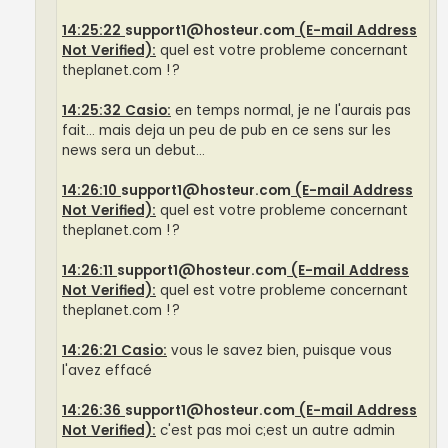
14:25:22
support1@hosteur.com
(E-mail Address
Not Verified):
quel est votre probleme concernant
theplanet.com !?
14:25:32 Casio:
en temps normal, je ne l'aurais pas
fait... mais deja un peu de pub en ce sens sur les
news sera un debut...
14:26:10
support1@hosteur.com
(E-mail Address
Not Verified):
quel est votre probleme concernant
theplanet.com !?
14:26:11
support1@hosteur.com
(E-mail Address
Not Verified):
quel est votre probleme concernant
theplanet.com !?
14:26:21 Casio:
vous le savez bien, puisque vous
l'avez effacé
14:26:36
support1@hosteur.com
(E-mail Address
Not Verified):
c'est pas moi c;est un autre admin