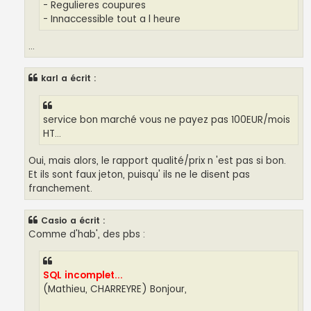
- Regulieres coupures
- Innaccessible tout a l heure
...
karl a écrit :
service bon marché vous ne payez pas 100EUR/mois
HT...
Oui, mais alors, le rapport qualité/prix n 'est pas si bon.
Et ils sont faux jeton, puisqu' ils ne le disent pas
franchement.
Casio a écrit :
Comme d'hab', des pbs :
SQL incomplet...
(Mathieu, CHARREYRE) Bonjour,