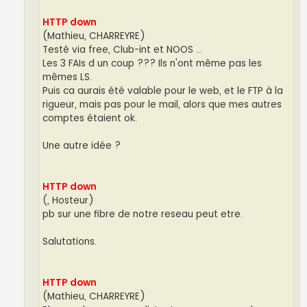
HTTP down
(Mathieu, CHARREYRE)
Testé via free, Club-int et NOOS ...
Les 3 FAIs d un coup ??? Ils n'ont même pas les
mêmes LS.
Puis ca aurais été valable pour le web, et le FTP à la
rigueur, mais pas pour le mail, alors que mes autres
comptes étaient ok.
Une autre idée ?
HTTP down
(, Hosteur)
pb sur une fibre de notre reseau peut etre.
Salutations.
HTTP down
(Mathieu, CHARREYRE)