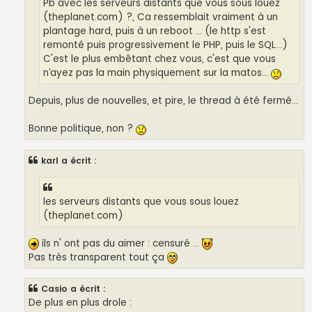
Pb avec les serveurs distants que vous sous louez
(theplanet.com) ?, Ca ressemblait vraiment à un
plantage hard, puis à un reboot ... (le http s'est
remonté puis progressivement le PHP, puis le SQL...)
C'est le plus embêtant chez vous, c'est que vous
n’ayez pas la main physiquement sur la matos...
Depuis, plus de nouvelles, et pire, le thread à été fermé...
Bonne politique, non ?
karl a écrit :
les serveurs distants que vous sous louez
(theplanet.com)
ils n' ont pas du aimer : censuré ...
Pas très transparent tout ça
Casio a écrit :
De plus en plus drole :