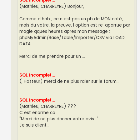
SQL incomplet...
(Mathieu, CHARREYRE) Bonjour,
Comme d hab , ce n est pas un pb de MON coté,
mais du votre, la preuve, l option est re-aparrue par
magie qques heures apres mon message :
phpMyAdmin/Base/Table/Importer/CSV via LOAD
DATA
Merci de me prendre pour un ...
SQL incomplet...
(, Hosteur) merci de ne plus raler sur le forum...
SQL incomplet...
(Mathieu, CHARREYRE) ???
C est enorme ca...
"Merci de ne plus donner votre avis..."
Je suis client...