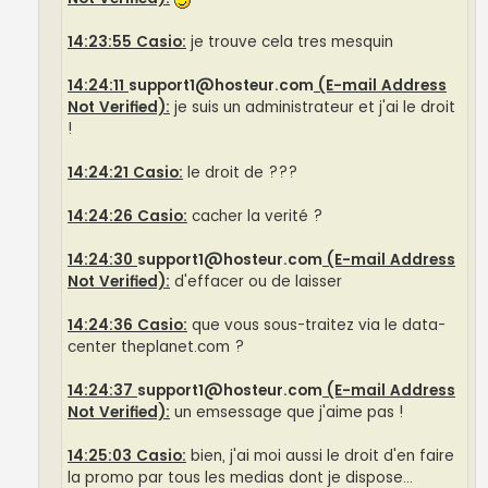
14:23:55 Casio:
je trouve cela tres mesquin
14:24:11
support1@hosteur.com
(E-mail Address
Not Verified):
je suis un administrateur et j'ai le droit
!
14:24:21 Casio:
le droit de ???
14:24:26 Casio:
cacher la verité ?
14:24:30
support1@hosteur.com
(E-mail Address
Not Verified):
d'effacer ou de laisser
14:24:36 Casio:
que vous sous-traitez via le data-
center theplanet.com ?
14:24:37
support1@hosteur.com
(E-mail Address
Not Verified):
un emsessage que j'aime pas !
14:25:03 Casio:
bien, j'ai moi aussi le droit d'en faire
la promo par tous les medias dont je dispose...