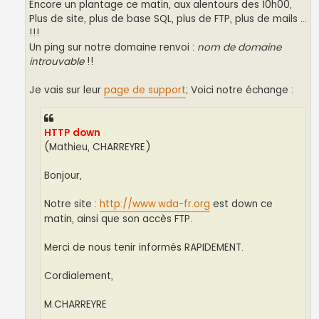
Encore un plantage ce matin, aux alentours des 10h00,
Plus de site, plus de base SQL, plus de FTP, plus de mails ...
!!!
Un ping sur notre domaine renvoi :
nom de domaine
introuvable
!!
Je vais sur leur
page de support
; Voici notre échange :
HTTP down
(Mathieu, CHARREYRE)
Bonjour,
Notre site :
http://www.wda-fr.org
est down ce
matin, ainsi que son accès FTP.
Merci de nous tenir informés RAPIDEMENT.
Cordialement,
M.CHARREYRE