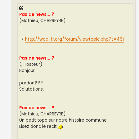
Pas de news... ?
(Mathieu, CHARREYRE)
...
->
http://wda-fr.org/forum/viewtopic.php?t=461
Pas de news... ?
(, Hosteur)
Bonjour,
pardon???
Salutations.
Pas de news... ?
(Mathieu, CHARREYRE)
Un petit topo sur notre histoire commune.
Lisez donc le recit