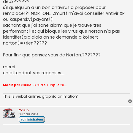
deux??????
s'il quelqu'un a un bon antivirus a proposer pour
remplacer?! NORTON... Zmurff m'avai conseiller Antivir XP
ou kaspersky(payant!)
sachant que j'ai zone alarm que je trouve tres
performant!!et qui bloque les virus que norton n'a pas
identifier(alalalala on se demande a koi sert
norton)=>rien?????
Pour finir que pensez vous de Norton.???????
merci
en attendant vos reponses......
Modif par Casio -> Titre + Explicite...
This is verbal anime, graphic animation'
Casio
Bureau WDA