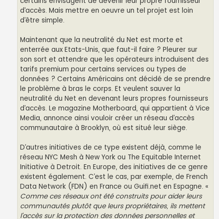
certains envisagent de devenir leur propre fournisseur
d’accès. Mais mettre en oeuvre un tel projet est loin
d’être simple.
Maintenant que la neutralité du Net est morte et
enterrée aux Etats-Unis, que faut-il faire ? Pleurer sur
son sort et attendre que les opérateurs introduisent des
tarifs premium pour certains services ou types de
données ? Certains Américains ont décidé de se prendre
le problème à bras le corps. Et veulent sauver la
neutralité du Net en devenant leurs propres fournisseurs
d’accès. Le magazine Motherboard, qui appartient à Vice
Media, annonce ainsi vouloir créer un réseau d’accès
communautaire à Brooklyn, où est situé leur siège.
D’autres initiatives de ce type existent déjà, comme le
réseau NYC Mesh à New York ou The Equitable Internet
Initiative à Detroit. En Europe, des initiatives de ce genre
existent également. C’est le cas, par exemple, de French
Data Network (FDN) en France ou Guifi.net en Espagne. «
Comme ces réseaux ont été construits pour aider leurs
communautés plutôt que leurs propriétaires, ils mettent
l’accès sur la protection des données personnelles et