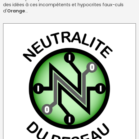
des idées à ces incompétents et hypocrites faux-culs
d'
Orange
...