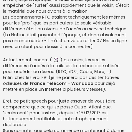
empêcher de "surfer" aussi rapidement que le voisin, c'était
le matériel que nous avions à la maison.
Les abonnements RTC étaient techniquement les mêmes
pour les "pro." que les particuliers. La seule véritable
différence était au niveau de l'accès au service technique.
(La Hotline était payante à l'époque, et donc absolument
pas chronométrée - Il m'est arrivé de rester 07 Hrs en ligne
avec un client pour réussir à le connecter).
Actuellement, encore (
) du moins, les seules
différences d'accès à la toile est la technologie utilisée
pour accéder au réseau (RTC, xDSL, Câble, Fibre, ...).
Enfin, chez les vrai FAI (je ne parlerai pas des tentatives
odieuses de
France Télécom
-
Wanadoo
pour déjà
mettre en place un Internet à plusieurs vitesses).
Bref, ce petit speech pour juste essayer de vous faire
comprendre que ce qui se passe Outre-Atlantique,
"seulement" pour l'instant, depuis le 15/12/2017 est
historiquement notifiable et catastrophiquement
déplorable.
Sans compter que cela commence maintenant à donner