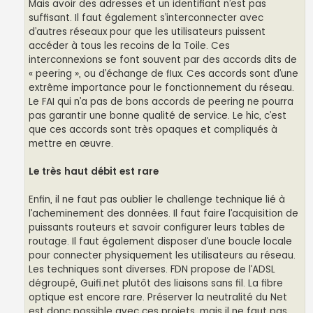
Mais avoir des adresses et un identifiant n’est pas
suffisant. Il faut également s’interconnecter avec
d’autres réseaux pour que les utilisateurs puissent
accéder à tous les recoins de la Toile. Ces
interconnexions se font souvent par des accords dits de
« peering », ou d’échange de flux. Ces accords sont d’une
extrême importance pour le fonctionnement du réseau.
Le FAI qui n’a pas de bons accords de peering ne pourra
pas garantir une bonne qualité de service. Le hic, c’est
que ces accords sont très opaques et compliqués à
mettre en œuvre.
Le très haut débit est rare
Enfin, il ne faut pas oublier le challenge technique lié à
l’acheminement des données. Il faut faire l’acquisition de
puissants routeurs et savoir configurer leurs tables de
routage. Il faut également disposer d’une boucle locale
pour connecter physiquement les utilisateurs au réseau.
Les techniques sont diverses. FDN propose de l’ADSL
dégroupé, Guifi.net plutôt des liaisons sans fil. La fibre
optique est encore rare. Préserver la neutralité du Net
est donc possible avec ces projets, mais il ne faut pas