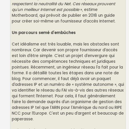
respectent la neutralité du Net. Ces réseaux prouvent
qu’un meilleur Internet est possible
», estime
Motherboard, qui prévoit de publier en 2018 un guide
pour créer soi-même un fournisseur d’accès Internet.
Un parcours semé d’embûches
Cet idéalisme est très louable, mais les obstacles sont
nombreux. Car devenir son propre fournisseur d’accès
est loin d’être simple. C’est un projet d’envergure qui
nécessite des compétences techniques et juridiques
pointues. Récemment, un ingénieur réseau l’a fait pour la
forme. Il a détaillé toutes les étapes dans une note de
blog. Pour commencer, il faut déjà avoir un paquet
d’adresses IP et un numéro de « système autonome », qui
va identifier le réseau du FAI vis-à-vis des autres réseaux
qui forment l’Internet. Pour cela, il faut généralement
faire la demande auprès d’un organisme de gestion des
adresses IP tel que l’ARIN pour l’Amérique du nord ou RIPE
NCC pour l’Europe. C’est un peu d’argent et beaucoup de
paperasse.