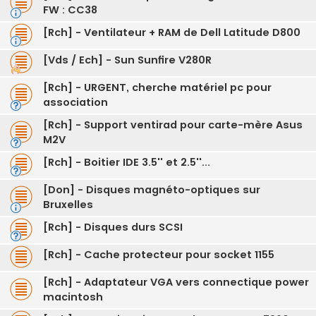
FW : CC38
[Rch] - Ventilateur + RAM de Dell Latitude D800
[Vds / Ech] - Sun Sunfire V280R
[Rch] - URGENT, cherche matériel pc pour
association
[Rch] - Support ventirad pour carte-mère Asus
M2V
[Rch] - Boitier IDE 3.5'' et 2.5''...
[Don] - Disques magnéto-optiques sur
Bruxelles
[Rch] - Disques durs SCSI
[Rch] - Cache protecteur pour socket 1155
[Rch] - Adaptateur VGA vers connectique power
macintosh