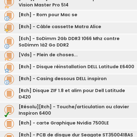
Vision Master Pro 514
[Rch] - Rom pour Mac se
[Rch] - Câble cassette Matra Alice
[Ech] - SoDimm 2Gb DDR3 1066 Mhz contre
SoDimm 1à2 Go DDR2
[Vds] - Plein de choses...
[Rch] - Disque réinstallation DELL Latitude E6400
[Rch] - Casing dessous DELL inspiron
[Rch] Disque ZIF 1.8 et alim pour Dell Latitude
D420
[Résolu][Rch] - Touche/articulation ou clavier
Inspiron 6400
[Rch] - carte Graphique Nvidia 7500LE
[Rch] - PCB de disque dur Seagate ST3500418AS