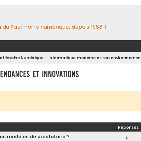
n du Patrimoine numérique, depuis 1988 !
 Patrimoine Numérique
Informatique moderne et son environnemen
Tendances et Innovations
Réponses
 vos modèles de prestataire ?
0