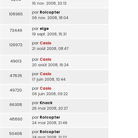
16 nov. 2008, 20:13
par
Rolcopter
108965
06 nov. 2008, 18:04
par
elge
73449
19 sept. 2008, 15:31
par
Casio
126972
21 août 2008, 08:47
par
Casio
49013
20 août 2008, 16:24
par
Casio
47835
17 juin 2008, 10:44
par
Casio
49720
06 juin 2008, 09:22
par
Knack
66308
26 mai 2008, 20:37
par
Rolcopter
48860
24 mai 2008, 21:46
par
Rolcopter
50408
24 mai 2008, 21:22