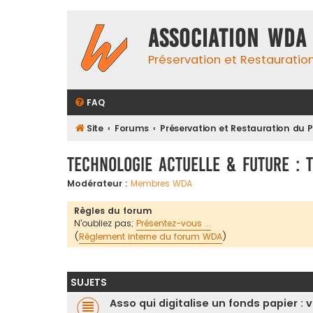
Association WDA
Préservation et Restauratio
FAQ
Site
Forums
Préservation et Restauration du
Technologie Actuelle & Future : 
Modérateur :
Membres WDA
Règles du forum
N'oubliez pas;
Présentez-vous ...
(
Règlement interne du forum WDA
)
SUJETS
Asso qui digitalise un fonds papier :