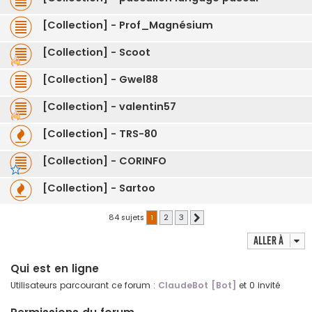
[Collection] - Prof_Magnésium
[Collection] - Scoot
[Collection] - Gwel88
[Collection] - valentin57
[Collection] - TRS-80
[Collection] - CORINFO
[Collection] - Sartoo
84 sujets
1
2
3
Suivante
Aller à
Qui est en ligne
Utilisateurs parcourant ce forum :
ClaudeBot [Bot]
et 0 invité