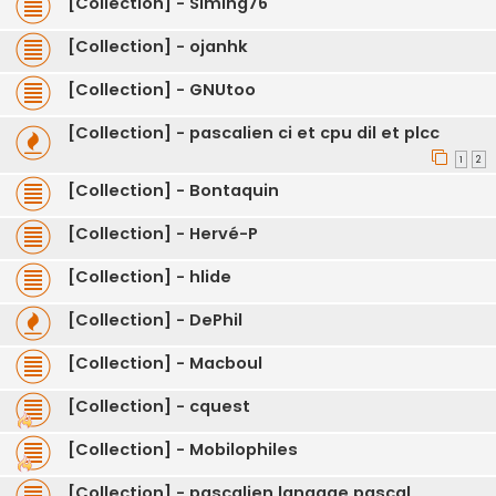
[Collection] - Siming76
[Collection] - ojanhk
[Collection] - GNUtoo
[Collection] - pascalien ci et cpu dil et plcc
1
2
[Collection] - Bontaquin
[Collection] - Hervé-P
[Collection] - hlide
[Collection] - DePhil
[Collection] - Macboul
[Collection] - cquest
[Collection] - Mobilophiles
[Collection] - pascalien langage pascal