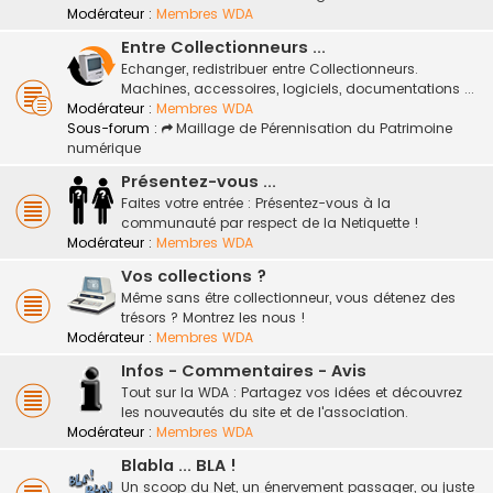
Modérateur :
Membres WDA
Entre Collectionneurs ...
Echanger, redistribuer entre Collectionneurs.
Machines, accessoires, logiciels, documentations ...
Modérateur :
Membres WDA
Sous-forum :
Maillage de Pérennisation du Patrimoine
numérique
Présentez-vous ...
Faites votre entrée : Présentez-vous à la
communauté par respect de la Netiquette !
Modérateur :
Membres WDA
Vos collections ?
Même sans être collectionneur, vous détenez des
trésors ? Montrez les nous !
Modérateur :
Membres WDA
Infos - Commentaires - Avis
Tout sur la WDA : Partagez vos idées et découvrez
les nouveautés du site et de l'association.
Modérateur :
Membres WDA
Blabla ... BLA !
Un scoop du Net, un énervement passager, ou juste