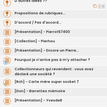
D'autres idées ??
1
2
Propositions de rubriques...
D'accord / Pas d'accord...
[Présentation] - Pierrot57400
[Collection] - Pierhou
[Présentation] - Encore un Pierre...
Pourquoi je n'arrive pas à m'y attacher ?
Collectionneurs qui revendent : vous avez
déclaré une société ?
[Rch] - Carte mère super socket 7
[Don] - Barrettes mémoire
[Présentation] - YvesdeR