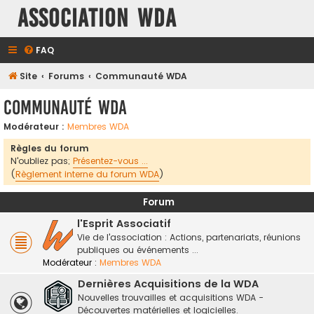
Association WDA
FAQ
Site
Forums
Communauté WDA
Communauté WDA
Modérateur :
Membres WDA
Règles du forum
N'oubliez pas;
Présentez-vous ...
(
Règlement interne du forum WDA
)
Forum
l'Esprit Associatif
Vie de l'association : Actions, partenariats, réunions
publiques ou événements ...
Modérateur :
Membres WDA
Dernières Acquisitions de la WDA
Nouvelles trouvailles et acquisitions WDA -
Découvertes matérielles et logicielles.