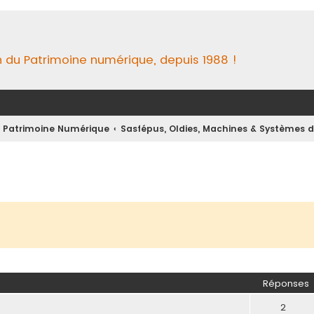
n du Patrimoine numérique, depuis 1988 !
u Patrimoine Numérique
Sasfépus, Oldies, Machines & Systèmes 
Réponses
2