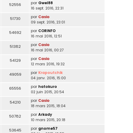
par
Gwel88
52556
16 sept. 2016, 22:31
par
Casio
51730
09 sept. 2016, 23:01
par
CORINFO
54692
16 mai 2016, 12:51
par
Casio
51382
16 mai 2016, 00:27
par
Casio
54129
12 mars 2016, 19:32
par
Krapoutchik
49059
04 janv. 2016, 15:00
par
hatokuro
65556
02 juin 2015, 20:54
par
Casio
54210
18 mars 2015, 18:04
par
Arkady
50782
10 mars 2015, 20:18
par
gnome57
53645