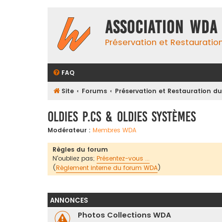
Association WDA
Préservation et Restauratio
FAQ
Site
Forums
Préservation et Restauration d
Oldies P.Cs & Oldies systèmes
Modérateur :
Membres WDA
Règles du forum
N'oubliez pas;
Présentez-vous ...
(
Règlement interne du forum WDA
)
ANNONCES
Photos Collections WDA