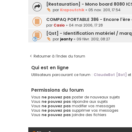
[Restauration] - Mono board 8080 IC
par
Krapoutchik
»
05 nov. 2011, 17:54
COMPAQ PORTABLE 386 - Encore l'ère du
par
Casio
»
04 mai 2006, 17:28
[Qst] - Identification matériel / mar
par
jeanty
»
09 févr. 2012, 08:27
Retourner à l’index du forum
Qui est en ligne
Utilisateurs parcourant ce forum :
ClaudeBot [Bot]
et 
Permissions du forum
Vous
ne pouvez pas
poster de nouveaux sujets
Vous
ne pouvez pas
répondre aux sujets
Vous
ne pouvez pas
modifier vos messages
Vous
ne pouvez pas
supprimer vos messages
Vous
ne pouvez pas
joindre des fichiers