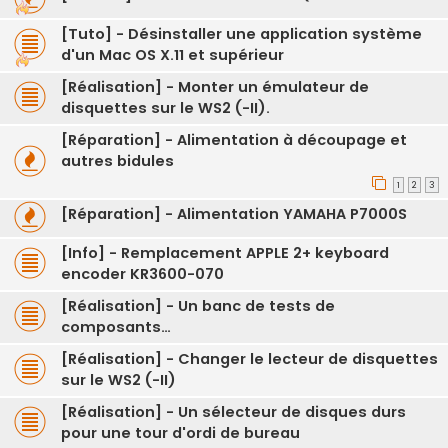
[Tuto] - Désinstaller une application système
d'un Mac OS X.11 et supérieur
[Réalisation] - Monter un émulateur de
disquettes sur le WS2 (-II).
[Réparation] - Alimentation à découpage et
autres bidules
1
2
3
[Réparation] - Alimentation YAMAHA P7000S
[Info] - Remplacement APPLE 2+ keyboard
encoder KR3600-070
[Réalisation] - Un banc de tests de
composants…
[Réalisation] - Changer le lecteur de disquettes
sur le WS2 (-II)
[Réalisation] - Un sélecteur de disques durs
pour une tour d'ordi de bureau