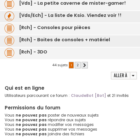
[Vds] - La petite caverne de mister-gamer!
[Vds/Ech] - La liste de Ksio. Viendez voir !!
[Rch] - Consoles pour pièces
[Rch] - Boites de consoles + matériel
[Rch] - 3DO
44 sujets
1
2
Suivante
Aller à
Qui est en ligne
Utilisateurs parcourant ce forum :
ClaudeBot [Bot]
et 21 invités
Permissions du forum
Vous
ne pouvez pas
poster de nouveaux sujets
Vous
ne pouvez pas
répondre aux sujets
Vous
ne pouvez pas
modifier vos messages
Vous
ne pouvez pas
supprimer vos messages
Vous
ne pouvez pas
joindre des fichiers