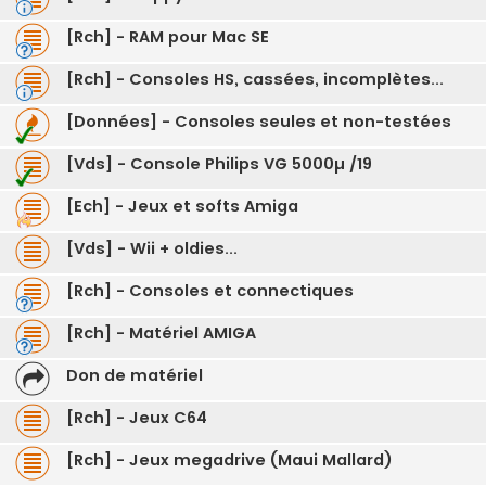
[Rch] - RAM pour Mac SE
[Rch] - Consoles HS, cassées, incomplètes...
[Données] - Consoles seules et non-testées
[Vds] - Console Philips VG 5000µ /19
[Ech] - Jeux et softs Amiga
[Vds] - Wii + oldies...
[Rch] - Consoles et connectiques
[Rch] - Matériel AMIGA
Don de matériel
[Rch] - Jeux C64
[Rch] - Jeux megadrive (Maui Mallard)