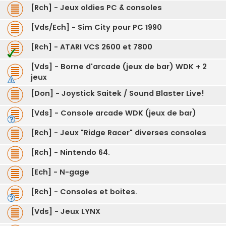
[Rch] - Jeux oldies PC & consoles
[Vds/Ech] - Sim City pour PC 1990
[Rch] - ATARI VCS 2600 et 7800
[Vds] - Borne d'arcade (jeux de bar) WDK + 2
jeux
[Don] - Joystick Saitek / Sound Blaster Live!
[Vds] - Console arcade WDK (jeux de bar)
[Rch] - Jeux "Ridge Racer" diverses consoles
[Rch] - Nintendo 64.
[Ech] - N-gage
[Rch] - Consoles et boites.
[Vds] - Jeux LYNX