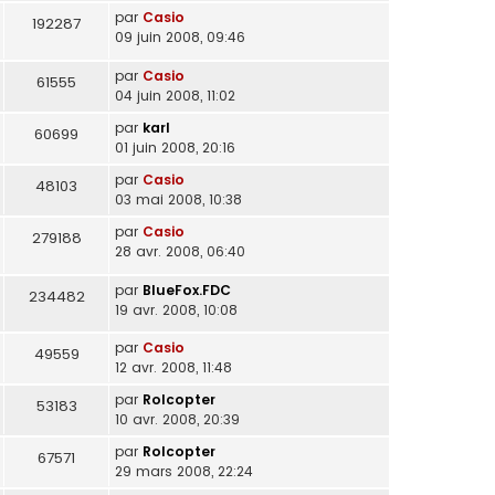
par
Casio
192287
09 juin 2008, 09:46
par
Casio
61555
04 juin 2008, 11:02
par
karl
60699
01 juin 2008, 20:16
par
Casio
48103
03 mai 2008, 10:38
par
Casio
279188
28 avr. 2008, 06:40
par
BlueFox.FDC
234482
19 avr. 2008, 10:08
par
Casio
49559
12 avr. 2008, 11:48
par
Rolcopter
53183
10 avr. 2008, 20:39
par
Rolcopter
67571
29 mars 2008, 22:24