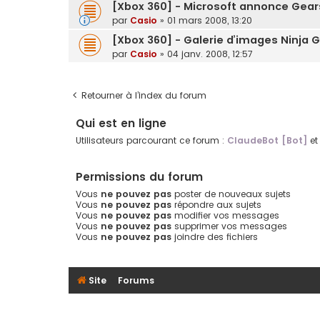
[Xbox 360] - Microsoft annonce Gear
par
Casio
»
01 mars 2008, 13:20
[Xbox 360] - Galerie d’images Ninja 
par
Casio
»
04 janv. 2008, 12:57
Retourner à l’index du forum
Qui est en ligne
Utilisateurs parcourant ce forum :
ClaudeBot [Bot]
et 
Permissions du forum
Vous
ne pouvez pas
poster de nouveaux sujets
Vous
ne pouvez pas
répondre aux sujets
Vous
ne pouvez pas
modifier vos messages
Vous
ne pouvez pas
supprimer vos messages
Vous
ne pouvez pas
joindre des fichiers
Site
Forums