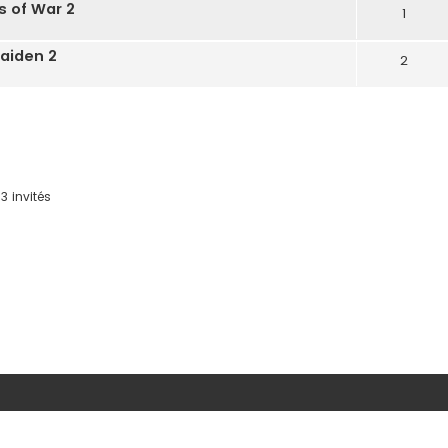
s of War 2
1
Gaiden 2
2
3 invités