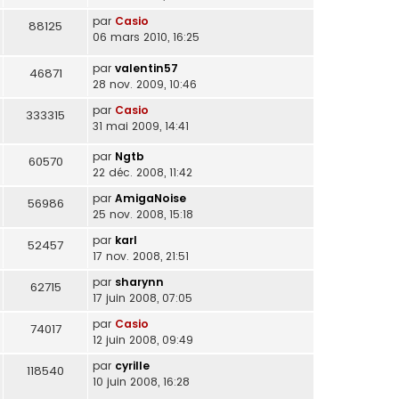
par
Casio
88125
06 mars 2010, 16:25
par
valentin57
46871
28 nov. 2009, 10:46
par
Casio
333315
31 mai 2009, 14:41
par
Ngtb
60570
22 déc. 2008, 11:42
par
AmigaNoise
56986
25 nov. 2008, 15:18
par
karl
52457
17 nov. 2008, 21:51
par
sharynn
62715
17 juin 2008, 07:05
par
Casio
74017
12 juin 2008, 09:49
par
cyrille
118540
10 juin 2008, 16:28