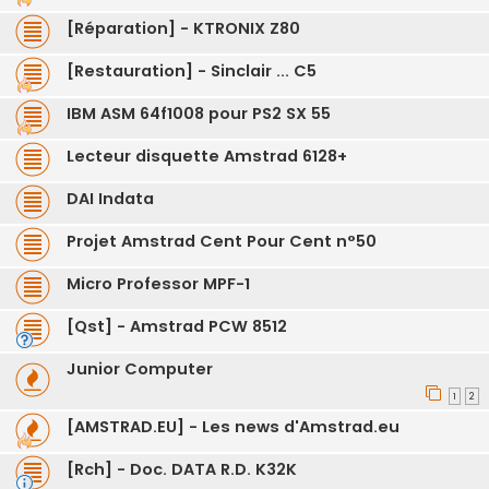
[Réparation] - KTRONIX Z80
[Restauration] - Sinclair ... C5
IBM ASM 64f1008 pour PS2 SX 55
Lecteur disquette Amstrad 6128+
DAI Indata
Projet Amstrad Cent Pour Cent n°50
Micro Professor MPF-1
[Qst] - Amstrad PCW 8512
Junior Computer
1
2
[AMSTRAD.EU] - Les news d'Amstrad.eu
[Rch] - Doc. DATA R.D. K32K