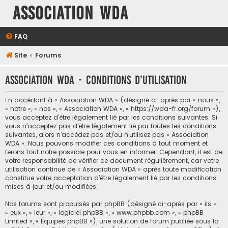
Association WDA
FAQ
Site
Forums
Association WDA - Conditions d’utilisation
En accédant à « Association WDA » (désigné ci-après par « nous »,
« notre », « nos », « Association WDA », « https://wda-fr.org/forum »),
vous acceptez d’être légalement lié par les conditions suivantes. Si
vous n’acceptez pas d’être légalement lié par toutes les conditions
suivantes, alors n’accédez pas et/ou n’utilisez pas « Association
WDA ». Nous pouvons modifier ces conditions à tout moment et
ferons tout notre possible pour vous en informer. Cependant, il est de
votre responsabilité de vérifier ce document régulièrement, car votre
utilisation continue de « Association WDA » après toute modification
constitue votre acceptation d’être légalement lié par les conditions
mises à jour et/ou modifiées.
Nos forums sont propulsés par phpBB (désigné ci-après par « ils »,
« eux », « leur », « logiciel phpBB », « www.phpbb.com », « phpBB
Limited », « Équipes phpBB »), une solution de forum publiée sous la