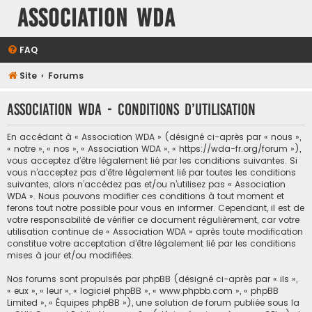
Association WDA
FAQ
Site
Forums
Association WDA - Conditions d’utilisation
En accédant à « Association WDA » (désigné ci-après par « nous »,
« notre », « nos », « Association WDA », « https://wda-fr.org/forum »),
vous acceptez d’être légalement lié par les conditions suivantes. Si
vous n’acceptez pas d’être légalement lié par toutes les conditions
suivantes, alors n’accédez pas et/ou n’utilisez pas « Association
WDA ». Nous pouvons modifier ces conditions à tout moment et
ferons tout notre possible pour vous en informer. Cependant, il est de
votre responsabilité de vérifier ce document régulièrement, car votre
utilisation continue de « Association WDA » après toute modification
constitue votre acceptation d’être légalement lié par les conditions
mises à jour et/ou modifiées.
Nos forums sont propulsés par phpBB (désigné ci-après par « ils »,
« eux », « leur », « logiciel phpBB », « www.phpbb.com », « phpBB
Limited », « Équipes phpBB »), une solution de forum publiée sous la