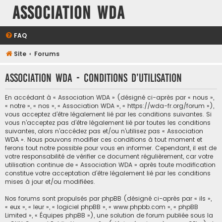
Association WDA
FAQ
Site
Forums
Association WDA - Conditions d’utilisation
En accédant à « Association WDA » (désigné ci-après par « nous »,
« notre », « nos », « Association WDA », « https://wda-fr.org/forum »),
vous acceptez d’être légalement lié par les conditions suivantes. Si
vous n’acceptez pas d’être légalement lié par toutes les conditions
suivantes, alors n’accédez pas et/ou n’utilisez pas « Association
WDA ». Nous pouvons modifier ces conditions à tout moment et
ferons tout notre possible pour vous en informer. Cependant, il est de
votre responsabilité de vérifier ce document régulièrement, car votre
utilisation continue de « Association WDA » après toute modification
constitue votre acceptation d’être légalement lié par les conditions
mises à jour et/ou modifiées.
Nos forums sont propulsés par phpBB (désigné ci-après par « ils »,
« eux », « leur », « logiciel phpBB », « www.phpbb.com », « phpBB
Limited », « Équipes phpBB »), une solution de forum publiée sous la