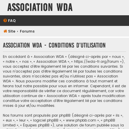
Association WDA
FAQ
Site
Forums
Association WDA - Conditions d’utilisation
En accédant à « Association WDA » (désigné ci-après par « nous »,
« notre », « nos », « Association WDA », « https://wda-fr.org/forum »),
vous acceptez d’être légalement lié par les conditions suivantes. Si
vous n’acceptez pas d’être légalement lié par toutes les conditions
suivantes, alors n’accédez pas et/ou n’utilisez pas « Association
WDA ». Nous pouvons modifier ces conditions à tout moment et
ferons tout notre possible pour vous en informer. Cependant, il est de
votre responsabilité de vérifier ce document régulièrement, car votre
utilisation continue de « Association WDA » après toute modification
constitue votre acceptation d’être légalement lié par les conditions
mises à jour et/ou modifiées.
Nos forums sont propulsés par phpBB (désigné ci-après par « ils »,
« eux », « leur », « logiciel phpBB », « www.phpbb.com », « phpBB
Limited », « Équipes phpBB »), une solution de forum publiée sous la