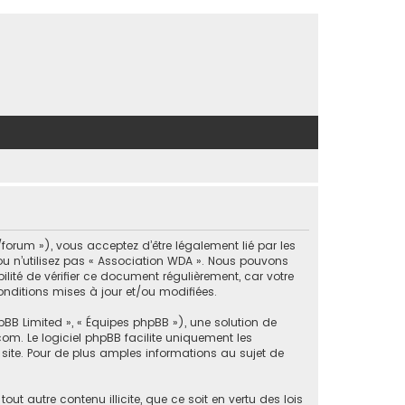
forum »), vous acceptez d’être légalement lié par les
/ou n’utilisez pas « Association WDA ». Nous pouvons
lité de vérifier ce document régulièrement, car votre
onditions mises à jour et/ou modifiées.
pBB Limited », « Équipes phpBB »), une solution de
com
. Le logiciel phpBB facilite uniquement les
site. Pour de plus amples informations au sujet de
t autre contenu illicite, que ce soit en vertu des lois