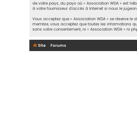
de votre pays, du pays où « Association WDA » est hébe
à votre fournisseur d’accès à Internet si nous le jugeo
Vous acceptez que « Association WDA » se réserve le dro
membre, vous acceptez que toutes les informations qu
sans votre consentement, ni « Association WDA » ni ph
Site
Forums