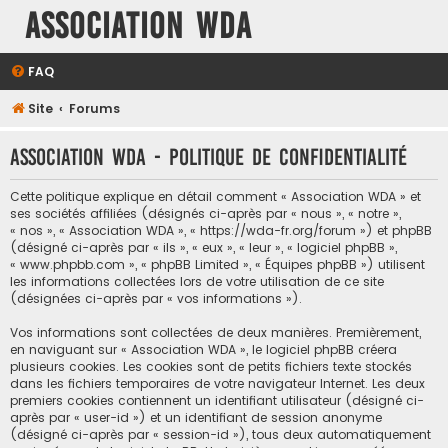
Association WDA
FAQ
Site
Forums
Association WDA - Politique de confidentialité
Cette politique explique en détail comment « Association WDA » et
ses sociétés affiliées (désignés ci-après par « nous », « notre »,
« nos », « Association WDA », « https://wda-fr.org/forum ») et phpBB
(désigné ci-après par « ils », « eux », « leur », « logiciel phpBB »,
« www.phpbb.com », « phpBB Limited », « Équipes phpBB ») utilisent
les informations collectées lors de votre utilisation de ce site
(désignées ci-après par « vos informations »).
Vos informations sont collectées de deux manières. Premièrement,
en naviguant sur « Association WDA », le logiciel phpBB créera
plusieurs cookies. Les cookies sont de petits fichiers texte stockés
dans les fichiers temporaires de votre navigateur Internet. Les deux
premiers cookies contiennent un identifiant utilisateur (désigné ci-
après par « user-id ») et un identifiant de session anonyme
(désigné ci-après par « session-id »), tous deux automatiquement