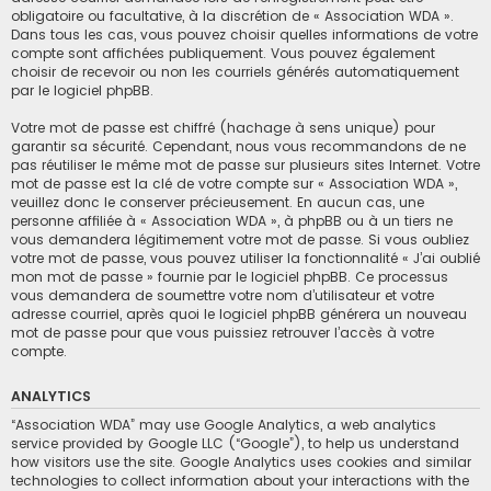
obligatoire ou facultative, à la discrétion de « Association WDA ».
Dans tous les cas, vous pouvez choisir quelles informations de votre
compte sont affichées publiquement. Vous pouvez également
choisir de recevoir ou non les courriels générés automatiquement
par le logiciel phpBB.
Votre mot de passe est chiffré (hachage à sens unique) pour
garantir sa sécurité. Cependant, nous vous recommandons de ne
pas réutiliser le même mot de passe sur plusieurs sites Internet. Votre
mot de passe est la clé de votre compte sur « Association WDA »,
veuillez donc le conserver précieusement. En aucun cas, une
personne affiliée à « Association WDA », à phpBB ou à un tiers ne
vous demandera légitimement votre mot de passe. Si vous oubliez
votre mot de passe, vous pouvez utiliser la fonctionnalité « J’ai oublié
mon mot de passe » fournie par le logiciel phpBB. Ce processus
vous demandera de soumettre votre nom d’utilisateur et votre
adresse courriel, après quoi le logiciel phpBB générera un nouveau
mot de passe pour que vous puissiez retrouver l’accès à votre
compte.
ANALYTICS
“Association WDA” may use Google Analytics, a web analytics
service provided by Google LLC (“Google”), to help us understand
how visitors use the site. Google Analytics uses cookies and similar
technologies to collect information about your interactions with the