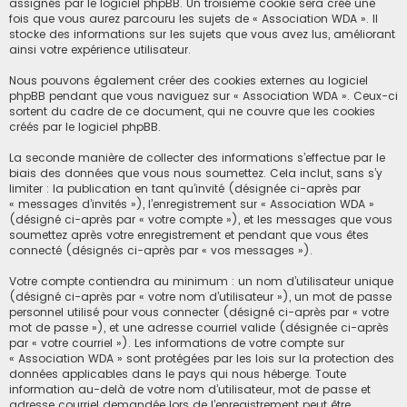
assignés par le logiciel phpBB. Un troisième cookie sera créé une
fois que vous aurez parcouru les sujets de « Association WDA ». Il
stocke des informations sur les sujets que vous avez lus, améliorant
ainsi votre expérience utilisateur.
Nous pouvons également créer des cookies externes au logiciel
phpBB pendant que vous naviguez sur « Association WDA ». Ceux-ci
sortent du cadre de ce document, qui ne couvre que les cookies
créés par le logiciel phpBB.
La seconde manière de collecter des informations s’effectue par le
biais des données que vous nous soumettez. Cela inclut, sans s’y
limiter : la publication en tant qu’invité (désignée ci-après par
« messages d’invités »), l’enregistrement sur « Association WDA »
(désigné ci-après par « votre compte »), et les messages que vous
soumettez après votre enregistrement et pendant que vous êtes
connecté (désignés ci-après par « vos messages »).
Votre compte contiendra au minimum : un nom d’utilisateur unique
(désigné ci-après par « votre nom d’utilisateur »), un mot de passe
personnel utilisé pour vous connecter (désigné ci-après par « votre
mot de passe »), et une adresse courriel valide (désignée ci-après
par « votre courriel »). Les informations de votre compte sur
« Association WDA » sont protégées par les lois sur la protection des
données applicables dans le pays qui nous héberge. Toute
information au-delà de votre nom d’utilisateur, mot de passe et
adresse courriel demandée lors de l’enregistrement peut être