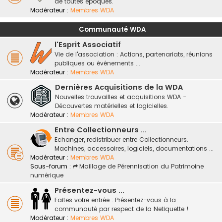
de toutes époques.
Modérateur :
Membres WDA
Communauté WDA
l'Esprit Associatif
Vie de l'association : Actions, partenariats, réunions
publiques ou événements ...
Modérateur :
Membres WDA
Dernières Acquisitions de la WDA
Nouvelles trouvailles et acquisitions WDA -
Découvertes matérielles et logicielles.
Modérateur :
Membres WDA
Entre Collectionneurs ...
Echanger, redistribuer entre Collectionneurs.
Machines, accessoires, logiciels, documentations ...
Modérateur :
Membres WDA
Sous-forum :
Maillage de Pérennisation du Patrimoine
numérique
Présentez-vous ...
Faites votre entrée : Présentez-vous à la
communauté par respect de la Netiquette !
Modérateur :
Membres WDA