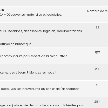
WDA
Nombre de red
A - Découvertes matérielles et logicielles.
23
neurs. Machines, accessoires, logiciels, documentations
Patrimoine numérique
517
 la communauté par respect de la Netiquette !
84
tenez des trésors ? Montrez les nous !
45
 découvrez les nouveautés du site et de l'association.
284
, ou juste envie de raconter votre vie ... N'hésitez pas