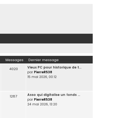
Messages
Dernier message
Vieux PC pour historique de t…
4020
par
PierreR538
15 mai 2026, 00:12
Asso qui digitalise un fonds …
1287
par
PierreR538
24 mai 2026, 13:20