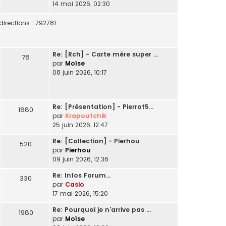
14 mai 2026, 02:30
irections : 792781
Re: [Rch] - Carte mère super …
78
par
Moïse
08 juin 2026, 10:17
Re: [Présentation] - Pierrot5…
1880
par
Krapoutchik
25 juin 2026, 12:47
Re: [Collection] - Pierhou
520
par
Pierhou
09 juin 2026, 12:36
Re: Infos Forum...
330
par
Casio
17 mai 2026, 15:20
Re: Pourquoi je n'arrive pas …
1980
par
Moïse