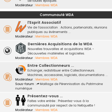
de toutes époques.
Modérateur :
Membres WDA
Communauté WDA
l'Esprit Associatif
Vie de l'association : Actions, partenariats, réunions
publiques ou événements ...
Modérateur :
Membres WDA
Dernières Acquisitions de la WDA
Nouvelles trouvailles et acquisitions WDA -
Découvertes matérielles et logicielles.
Modérateur :
Membres WDA
Entre Collectionneurs ...
Echanger, redistribuer entre Collectionneurs.
Machines, accessoires, logiciels, documentations ...
Modérateur :
Membres WDA
Sous-forum :
Maillage de Pérennisation du Patrimoine
numérique
Présentez-vous ...
Faites votre entrée : Présentez-vous à la
communauté par respect de la Netiquette !
Modérateur :
Membres WDA