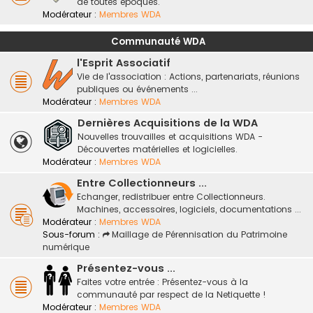
de toutes époques.
Modérateur :
Membres WDA
Communauté WDA
l'Esprit Associatif
Vie de l'association : Actions, partenariats, réunions
publiques ou événements ...
Modérateur :
Membres WDA
Dernières Acquisitions de la WDA
Nouvelles trouvailles et acquisitions WDA -
Découvertes matérielles et logicielles.
Modérateur :
Membres WDA
Entre Collectionneurs ...
Echanger, redistribuer entre Collectionneurs.
Machines, accessoires, logiciels, documentations ...
Modérateur :
Membres WDA
Sous-forum :
Maillage de Pérennisation du Patrimoine
numérique
Présentez-vous ...
Faites votre entrée : Présentez-vous à la
communauté par respect de la Netiquette !
Modérateur :
Membres WDA