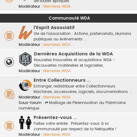
de toutes époques.
Modérateur :
Membres WDA
Communauté WDA
l'Esprit Associatif
Vie de l'association : Actions, partenariats, réunions
publiques ou événements ...
Modérateur :
Membres WDA
Dernières Acquisitions de la WDA
Nouvelles trouvailles et acquisitions WDA -
Découvertes matérielles et logicielles.
Modérateur :
Membres WDA
Entre Collectionneurs ...
Echanger, redistribuer entre Collectionneurs.
Machines, accessoires, logiciels, documentations ...
Modérateur :
Membres WDA
Sous-forum :
Maillage de Pérennisation du Patrimoine
numérique
Présentez-vous ...
Faites votre entrée : Présentez-vous à la
communauté par respect de la Netiquette !
Modérateur :
Membres WDA