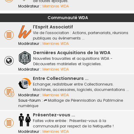
de toutes époques.
Modérateur :
Membres WDA
Communauté WDA
l'Esprit Associatif
Vie de l'association : Actions, partenariats, réunions
publiques ou événements ...
Modérateur :
Membres WDA
Dernières Acquisitions de la WDA
Nouvelles trouvailles et acquisitions WDA -
Découvertes matérielles et logicielles.
Modérateur :
Membres WDA
Entre Collectionneurs ...
Echanger, redistribuer entre Collectionneurs.
Machines, accessoires, logiciels, documentations ...
Modérateur :
Membres WDA
Sous-forum :
Maillage de Pérennisation du Patrimoine
numérique
Présentez-vous ...
Faites votre entrée : Présentez-vous à la
communauté par respect de la Netiquette !
Modérateur :
Membres WDA