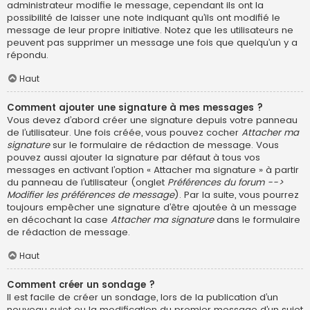
administrateur modifie le message, cependant ils ont la
possibilité de laisser une note indiquant qu’ils ont modifié le
message de leur propre initiative. Notez que les utilisateurs ne
peuvent pas supprimer un message une fois que quelqu’un y a
répondu.
Haut
Comment ajouter une signature à mes messages ?
Vous devez d’abord créer une signature depuis votre panneau
de l’utilisateur. Une fois créée, vous pouvez cocher
Attacher ma
signature
sur le formulaire de rédaction de message. Vous
pouvez aussi ajouter la signature par défaut à tous vos
messages en activant l’option « Attacher ma signature » à partir
du panneau de l’utilisateur (onglet
Préférences du forum -->
Modifier les préférences de message
). Par la suite, vous pourrez
toujours empêcher une signature d’être ajoutée à un message
en décochant la case
Attacher ma signature
dans le formulaire
de rédaction de message.
Haut
Comment créer un sondage ?
Il est facile de créer un sondage, lors de la publication d’un
nouveau sujet ou la modification du premier message d’un sujet