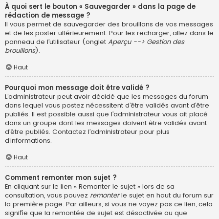
À quoi sert le bouton « Sauvegarder » dans la page de
rédaction de message ?
Il vous permet de sauvegarder des brouillons de vos messages
et de les poster ultérieurement. Pour les recharger, allez dans le
panneau de l’utilisateur (onglet
Aperçu --> Gestion des
brouillons
).
Haut
Pourquoi mon message doit être validé ?
L’administrateur peut avoir décidé que les messages du forum
dans lequel vous postez nécessitent d’être validés avant d’être
publiés. Il est possible aussi que l’administrateur vous ait placé
dans un groupe dont les messages doivent être validés avant
d’être publiés. Contactez l’administrateur pour plus
d’informations.
Haut
Comment remonter mon sujet ?
En cliquant sur le lien « Remonter le sujet » lors de sa
consultation, vous pouvez
remonter
le sujet en haut du forum sur
la première page. Par ailleurs, si vous ne voyez pas ce lien, cela
signifie que la remontée de sujet est désactivée ou que