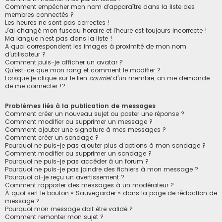
Comment empêcher mon nom d’apparaître dans la liste des
membres connectés ?
Les heures ne sont pas correctes !
J’ai changé mon fuseau horaire et l’heure est toujours incorrecte !
Ma langue n’est pas dans la liste !
A quoi correspondent les images à proximité de mon nom
d’utilisateur ?
Comment puis-je afficher un avatar ?
Qu’est-ce que mon rang et comment le modifier ?
Lorsque je clique sur le lien
courriel
d’un membre, on me demande
de me connecter !?
Problèmes liés à la publication de messages
Comment créer un nouveau sujet ou poster une réponse ?
Comment modifier ou supprimer un message ?
Comment ajouter une signature à mes messages ?
Comment créer un sondage ?
Pourquoi ne puis-je pas ajouter plus d’options à mon sondage ?
Comment modifier ou supprimer un sondage ?
Pourquoi ne puis-je pas accéder à un forum ?
Pourquoi ne puis-je pas joindre des fichiers à mon message ?
Pourquoi ai-je reçu un avertissement ?
Comment rapporter des messages à un modérateur ?
À quoi sert le bouton « Sauvegarder » dans la page de rédaction de
message ?
Pourquoi mon message doit être validé ?
Comment remonter mon sujet ?