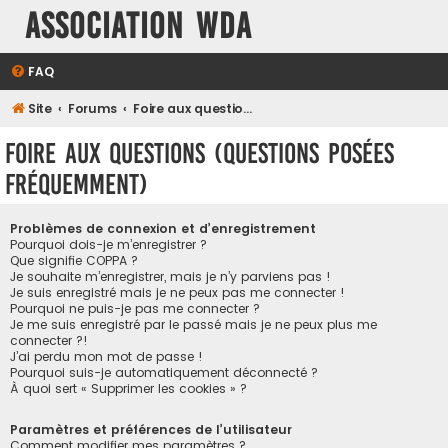
Association WDA
FAQ
Site
Forums
Foire aux questions (Questions posées fréquemment)
Foire aux questions (Questions posées
fréquemment)
Problèmes de connexion et d’enregistrement
Pourquoi dois-je m’enregistrer ?
Que signifie COPPA ?
Je souhaite m’enregistrer, mais je n’y parviens pas !
Je suis enregistré mais je ne peux pas me connecter !
Pourquoi ne puis-je pas me connecter ?
Je me suis enregistré par le passé mais je ne peux plus me
connecter ?!
J’ai perdu mon mot de passe !
Pourquoi suis-je automatiquement déconnecté ?
À quoi sert « Supprimer les cookies » ?
Paramètres et préférences de l’utilisateur
Comment modifier mes paramètres ?