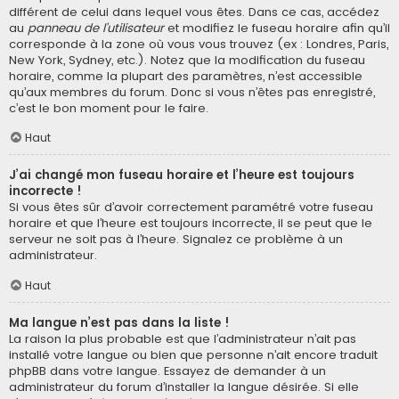
différent de celui dans lequel vous êtes. Dans ce cas, accédez
au
panneau de l’utilisateur
et modifiez le fuseau horaire afin qu’il
corresponde à la zone où vous vous trouvez (ex : Londres, Paris,
New York, Sydney, etc.). Notez que la modification du fuseau
horaire, comme la plupart des paramètres, n’est accessible
qu’aux membres du forum. Donc si vous n’êtes pas enregistré,
c’est le bon moment pour le faire.
Haut
J’ai changé mon fuseau horaire et l’heure est toujours
incorrecte !
Si vous êtes sûr d’avoir correctement paramétré votre fuseau
horaire et que l’heure est toujours incorrecte, il se peut que le
serveur ne soit pas à l’heure. Signalez ce problème à un
administrateur.
Haut
Ma langue n’est pas dans la liste !
La raison la plus probable est que l’administrateur n’ait pas
installé votre langue ou bien que personne n’ait encore traduit
phpBB dans votre langue. Essayez de demander à un
administrateur du forum d’installer la langue désirée. Si elle