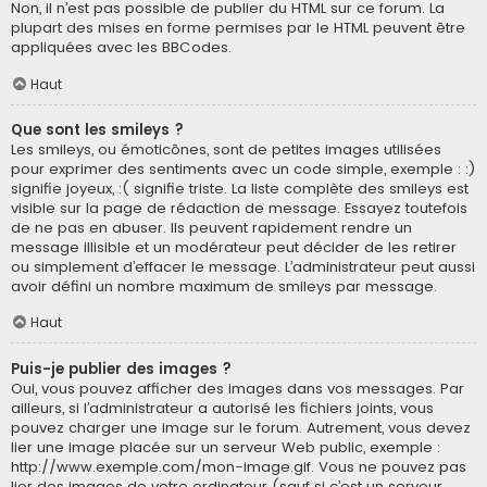
Non, il n’est pas possible de publier du HTML sur ce forum. La
plupart des mises en forme permises par le HTML peuvent être
appliquées avec les BBCodes.
Haut
Que sont les smileys ?
Les smileys, ou émoticônes, sont de petites images utilisées
pour exprimer des sentiments avec un code simple, exemple : :)
signifie joyeux, :( signifie triste. La liste complète des smileys est
visible sur la page de rédaction de message. Essayez toutefois
de ne pas en abuser. Ils peuvent rapidement rendre un
message illisible et un modérateur peut décider de les retirer
ou simplement d’effacer le message. L’administrateur peut aussi
avoir défini un nombre maximum de smileys par message.
Haut
Puis-je publier des images ?
Oui, vous pouvez afficher des images dans vos messages. Par
ailleurs, si l’administrateur a autorisé les fichiers joints, vous
pouvez charger une image sur le forum. Autrement, vous devez
lier une image placée sur un serveur Web public, exemple :
http://www.exemple.com/mon-image.gif. Vous ne pouvez pas
lier des images de votre ordinateur (sauf si c’est un serveur