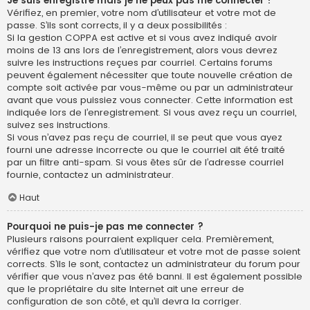
Je suis enregistré mais je ne peux pas me connecter !
Vérifiez, en premier, votre nom d’utilisateur et votre mot de
passe. S’ils sont corrects, il y a deux possibilités :
Si la gestion COPPA est active et si vous avez indiqué avoir
moins de 13 ans lors de l’enregistrement, alors vous devrez
suivre les instructions reçues par courriel. Certains forums
peuvent également nécessiter que toute nouvelle création de
compte soit activée par vous-même ou par un administrateur
avant que vous puissiez vous connecter. Cette information est
indiquée lors de l’enregistrement. Si vous avez reçu un courriel,
suivez ses instructions.
Si vous n’avez pas reçu de courriel, il se peut que vous ayez
fourni une adresse incorrecte ou que le courriel ait été traité
par un filtre anti-spam. Si vous êtes sûr de l’adresse courriel
fournie, contactez un administrateur.
Haut
Pourquoi ne puis-je pas me connecter ?
Plusieurs raisons pourraient expliquer cela. Premièrement,
vérifiez que votre nom d’utilisateur et votre mot de passe soient
corrects. S’ils le sont, contactez un administrateur du forum pour
vérifier que vous n’avez pas été banni. Il est également possible
que le propriétaire du site Internet ait une erreur de
configuration de son côté, et qu’il devra la corriger.