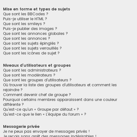
Mise en forme et types de sujets
Que sont les BBCodes ?
Puis-je utiliser le HTML ?
Que sont les smileys ?
Puis-je publier des images ?
Que sont les annonces globales ?
Que sont les annonces ?
Que sont les sujets épinglés ?
Que sont les sujets verrouillés ?
Que sont les icônes de sujet ?
Niveaux d’utilisateurs et groupes
Que sont les administrateurs ?
Que sont les modérateurs ?
Que sont les groupes d’utilisateurs ?
Où trouver la liste des groupes d’utilisateurs et comment les
rejoindre ?
Comment devenir chef de groupe ?
Pourquoi certains membres apparaissent dans une couleur
différente ?
Qu’est-ce qu’un « Groupe par défaut » ?
Qu’est-ce que le lien « L’équipe du forum » ?
Messagerie privée
Je ne peux pas envoyer de messages privés !
Je reçois sans arrêt des messages indésirables !