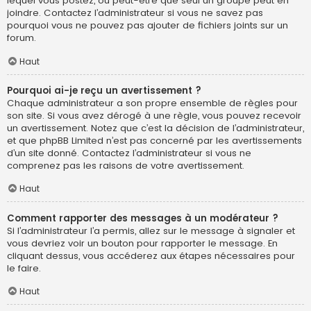
lequel vous postez, ou peut-être que seul un groupe peut en
joindre. Contactez l’administrateur si vous ne savez pas
pourquoi vous ne pouvez pas ajouter de fichiers joints sur un
forum.
Haut
Pourquoi ai-je reçu un avertissement ?
Chaque administrateur a son propre ensemble de règles pour
son site. Si vous avez dérogé à une règle, vous pouvez recevoir
un avertissement. Notez que c’est la décision de l’administrateur,
et que phpBB Limited n’est pas concerné par les avertissements
d’un site donné. Contactez l’administrateur si vous ne
comprenez pas les raisons de votre avertissement.
Haut
Comment rapporter des messages à un modérateur ?
Si l’administrateur l’a permis, allez sur le message à signaler et
vous devriez voir un bouton pour rapporter le message. En
cliquant dessus, vous accéderez aux étapes nécessaires pour
le faire.
Haut