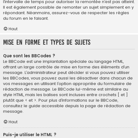
l’intervalle de temps pour autoriser la remontée n’est pas atteint.
Il est également possible de remonter un sujet simplement en y
répondant. Néanmoins, assurez-vous de respecter les règles
du forum en le faisant.
Haut
Mise en forme et types de sujets
Que sont les BBCodes ?
Le BBCode est une implantation spéciale au langage HTML,
offrant un large contrôle de mise en forme des éléments d’un
message. L’administrateur peut décider si vous pouvez utiliser
les BBCodes, vous pouvez aussi les désactiver dans chacun de
vos messages en utilisant l’option appropriée du formulaire de
rédaction de message. Le BBCode lui-même est similaire au
style HTML, mais les balises sont incluses entre crochets [ et ]
plutôt que < et >. Pour plus d’informations sur le BBCode,
consultez le guide accessible depuis la page de rédaction de
message.
Haut
Puis-je utiliser le HTML ?