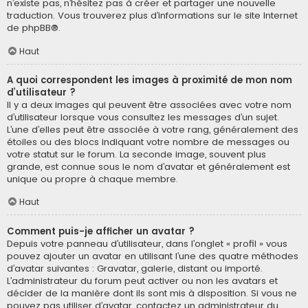
n’existe pas, n’hésitez pas à créer et partager une nouvelle
traduction. Vous trouverez plus d’informations sur le site Internet
de
phpBB
®.
Haut
A quoi correspondent les images à proximité de mon nom
d’utilisateur ?
Il y a deux images qui peuvent être associées avec votre nom
d’utilisateur lorsque vous consultez les messages d’un sujet.
L’une d’elles peut être associée à votre rang, généralement des
étoiles ou des blocs indiquant votre nombre de messages ou
votre statut sur le forum. La seconde image, souvent plus
grande, est connue sous le nom d’avatar et généralement est
unique ou propre à chaque membre.
Haut
Comment puis-je afficher un avatar ?
Depuis votre panneau d’utilisateur, dans l’onglet « profil » vous
pouvez ajouter un avatar en utilisant l’une des quatre méthodes
d’avatar suivantes : Gravatar, galerie, distant ou importé.
L’administrateur du forum peut activer ou non les avatars et
décider de la manière dont ils sont mis à disposition. Si vous ne
pouvez pas utiliser d’avatar, contactez un administrateur du