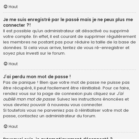
Haut
Je me suis enregistré par le passé mais je ne peux plus me
connecter ?!
Il est possible qu’un administrateur ait désactivé ou supprimé
votre compte. En effet, il est courant de supprimer régulièrement
les membres ne postant pas pour réduire la taille de la base de
données. Si cela vous arrive, tentez de vous ré-enregistrer et
soyez plus investi sur le forum.
Haut
J’ai perdu mon mot de passe !
Pas de panique ! Bien que votre mot de passe ne puisse pas
être récupéré, il peut facilement être réinitialisé. Pour ce faire,
rendez vous sur la page de connexion puis cliquez sur
J’ai
oublié mon mot de passe
. Suivez les instructions énoncées et
vous devriez pouvoir à nouveau vous connecter.
Si toutefois vous ne parveniez pas à réinitialiser votre mot de
passe, contactez un administrateur du forum.
Haut