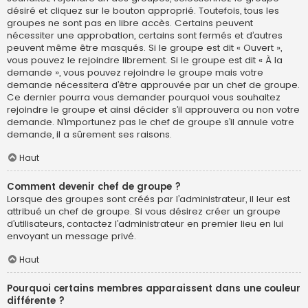
désiré et cliquez sur le bouton approprié. Toutefois, tous les
groupes ne sont pas en libre accès. Certains peuvent
nécessiter une approbation, certains sont fermés et d’autres
peuvent même être masqués. Si le groupe est dit « Ouvert »,
vous pouvez le rejoindre librement. Si le groupe est dit « À la
demande », vous pouvez rejoindre le groupe mais votre
demande nécessitera d’être approuvée par un chef de groupe.
Ce dernier pourra vous demander pourquoi vous souhaitez
rejoindre le groupe et ainsi décider s’il approuvera ou non votre
demande. N’importunez pas le chef de groupe s’il annule votre
demande, il a sûrement ses raisons.
Haut
Comment devenir chef de groupe ?
Lorsque des groupes sont créés par l’administrateur, il leur est
attribué un chef de groupe. Si vous désirez créer un groupe
d’utilisateurs, contactez l’administrateur en premier lieu en lui
envoyant un message privé.
Haut
Pourquoi certains membres apparaissent dans une couleur
différente ?