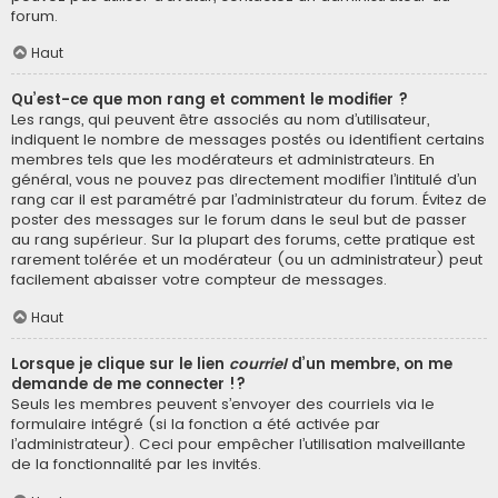
forum.
Haut
Qu’est-ce que mon rang et comment le modifier ?
Les rangs, qui peuvent être associés au nom d’utilisateur,
indiquent le nombre de messages postés ou identifient certains
membres tels que les modérateurs et administrateurs. En
général, vous ne pouvez pas directement modifier l’intitulé d’un
rang car il est paramétré par l’administrateur du forum. Évitez de
poster des messages sur le forum dans le seul but de passer
au rang supérieur. Sur la plupart des forums, cette pratique est
rarement tolérée et un modérateur (ou un administrateur) peut
facilement abaisser votre compteur de messages.
Haut
Lorsque je clique sur le lien
courriel
d’un membre, on me
demande de me connecter !?
Seuls les membres peuvent s’envoyer des courriels via le
formulaire intégré (si la fonction a été activée par
l’administrateur). Ceci pour empêcher l’utilisation malveillante
de la fonctionnalité par les invités.