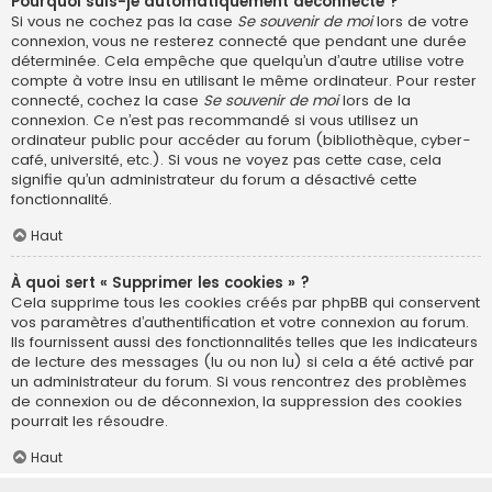
Pourquoi suis-je automatiquement déconnecté ?
Si vous ne cochez pas la case
Se souvenir de moi
lors de votre
connexion, vous ne resterez connecté que pendant une durée
déterminée. Cela empêche que quelqu’un d’autre utilise votre
compte à votre insu en utilisant le même ordinateur. Pour rester
connecté, cochez la case
Se souvenir de moi
lors de la
connexion. Ce n’est pas recommandé si vous utilisez un
ordinateur public pour accéder au forum (bibliothèque, cyber-
café, université, etc.). Si vous ne voyez pas cette case, cela
signifie qu’un administrateur du forum a désactivé cette
fonctionnalité.
Haut
À quoi sert « Supprimer les cookies » ?
Cela supprime tous les cookies créés par phpBB qui conservent
vos paramètres d’authentification et votre connexion au forum.
Ils fournissent aussi des fonctionnalités telles que les indicateurs
de lecture des messages (lu ou non lu) si cela a été activé par
un administrateur du forum. Si vous rencontrez des problèmes
de connexion ou de déconnexion, la suppression des cookies
pourrait les résoudre.
Haut