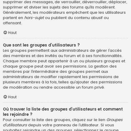
supprimer des messages, de verrouiller, déverrouiller, déplacer,
supprimer et diviser les sujets des forums qu’ils modèrent.
Généralement, les modérateurs empêchent que les utilisateurs
partent en
hors-sujet
ou publient du contenu abusif ou
offensant.
Haut
Que sont les groupes d’utilisateurs ?
Les groupes permettent aux administrateurs de gérer l’accès
des membres et des invités au forum et à ses fonctionnalités.
Chaque membre peut appartenir à un ou plusieurs groupes et
chaque groupe peut avoir ses permissions. La gestion des
membres par l’intermédiaire des groupes permet aux
administrateurs de modifier rapidement les permissions de
plusieurs membres à la fois, telles qu’ajouter des permissions
de modération ou rendre accessible un forum privé.
Haut
Où trouver la liste des groupes d’utilisateurs et comment
les rejoindre ?
Pour consulter la liste des groupes, cliquez sur le lien
Groupes
d’utilisateurs
depuis votre panneau de l’utilisateur. Si vous
souhaitez rejoindre un des groupes, sélectionnez le groupe