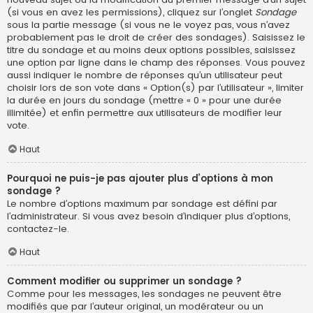
(si vous en avez les permissions), cliquez sur l’onglet
Sondage
sous la partie message (si vous ne le voyez pas, vous n’avez
probablement pas le droit de créer des sondages). Saisissez le
titre du sondage et au moins deux options possibles, saisissez
une option par ligne dans le champ des réponses. Vous pouvez
aussi indiquer le nombre de réponses qu’un utilisateur peut
choisir lors de son vote dans « Option(s) par l’utilisateur », limiter
la durée en jours du sondage (mettre « 0 » pour une durée
illimitée) et enfin permettre aux utilisateurs de modifier leur
vote.
Haut
Pourquoi ne puis-je pas ajouter plus d’options à mon
sondage ?
Le nombre d’options maximum par sondage est défini par
l’administrateur. Si vous avez besoin d’indiquer plus d’options,
contactez-le.
Haut
Comment modifier ou supprimer un sondage ?
Comme pour les messages, les sondages ne peuvent être
modifiés que par l’auteur original, un modérateur ou un