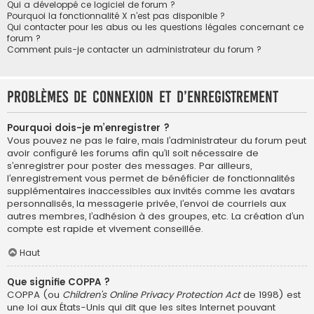
Qui a développé ce logiciel de forum ?
Pourquoi la fonctionnalité X n’est pas disponible ?
Qui contacter pour les abus ou les questions légales concernant ce
forum ?
Comment puis-je contacter un administrateur du forum ?
Problèmes de connexion et d’enregistrement
Pourquoi dois-je m’enregistrer ?
Vous pouvez ne pas le faire, mais l’administrateur du forum peut
avoir configuré les forums afin qu’il soit nécessaire de
s’enregistrer pour poster des messages. Par ailleurs,
l’enregistrement vous permet de bénéficier de fonctionnalités
supplémentaires inaccessibles aux invités comme les avatars
personnalisés, la messagerie privée, l’envoi de courriels aux
autres membres, l’adhésion à des groupes, etc. La création d’un
compte est rapide et vivement conseillée.
Haut
Que signifie COPPA ?
COPPA (ou
Children’s Online Privacy Protection Act
de 1998) est
une loi aux États-Unis qui dit que les sites Internet pouvant