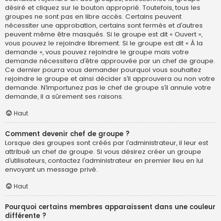
désiré et cliquez sur le bouton approprié. Toutefois, tous les
groupes ne sont pas en libre accès. Certains peuvent
nécessiter une approbation, certains sont fermés et d’autres
peuvent même être masqués. Si le groupe est dit « Ouvert »,
vous pouvez le rejoindre librement. Si le groupe est dit « À la
demande », vous pouvez rejoindre le groupe mais votre
demande nécessitera d’être approuvée par un chef de groupe.
Ce dernier pourra vous demander pourquoi vous souhaitez
rejoindre le groupe et ainsi décider s’il approuvera ou non votre
demande. N’importunez pas le chef de groupe s’il annule votre
demande, il a sûrement ses raisons.
Haut
Comment devenir chef de groupe ?
Lorsque des groupes sont créés par l’administrateur, il leur est
attribué un chef de groupe. Si vous désirez créer un groupe
d’utilisateurs, contactez l’administrateur en premier lieu en lui
envoyant un message privé.
Haut
Pourquoi certains membres apparaissent dans une couleur
différente ?