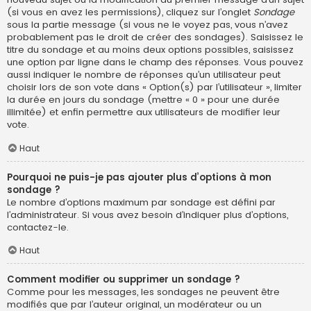
(si vous en avez les permissions), cliquez sur l’onglet
Sondage
sous la partie message (si vous ne le voyez pas, vous n’avez
probablement pas le droit de créer des sondages). Saisissez le
titre du sondage et au moins deux options possibles, saisissez
une option par ligne dans le champ des réponses. Vous pouvez
aussi indiquer le nombre de réponses qu’un utilisateur peut
choisir lors de son vote dans « Option(s) par l’utilisateur », limiter
la durée en jours du sondage (mettre « 0 » pour une durée
illimitée) et enfin permettre aux utilisateurs de modifier leur
vote.
Haut
Pourquoi ne puis-je pas ajouter plus d’options à mon
sondage ?
Le nombre d’options maximum par sondage est défini par
l’administrateur. Si vous avez besoin d’indiquer plus d’options,
contactez-le.
Haut
Comment modifier ou supprimer un sondage ?
Comme pour les messages, les sondages ne peuvent être
modifiés que par l’auteur original, un modérateur ou un