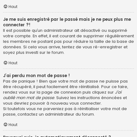
Haut
Je me suis enregistré par le passé mais je ne peux plus me
connecter ?!
Il est possible qu’un administrateur ait désactivé ou supprimé
votre compte. En effet, il est courant de supprimer régulièrement
les membres ne postant pas pour réduire la taille de la base de
données. Si cela vous arrive, tentez de vous ré-enregistrer et
soyez plus investi sur le forum.
Haut
J’ai perdu mon mot de passe !
Pas de panique ! Bien que votre mot de passe ne puisse pas
être récupéré, il peut facilement être réinitialisé. Pour ce faire,
rendez vous sur la page de connexion puis cliquez sur
J’ai
oublié mon mot de passe
. Suivez les instructions énoncées et
vous devriez pouvoir à nouveau vous connecter.
Si toutefois vous ne parveniez pas à réinitialiser votre mot de
passe, contactez un administrateur du forum.
Haut