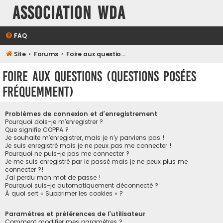
Association WDA
FAQ
Site
Forums
Foire aux questions (Questions posées fréquemment)
Foire aux questions (Questions posées
fréquemment)
Problèmes de connexion et d’enregistrement
Pourquoi dois-je m’enregistrer ?
Que signifie COPPA ?
Je souhaite m’enregistrer, mais je n’y parviens pas !
Je suis enregistré mais je ne peux pas me connecter !
Pourquoi ne puis-je pas me connecter ?
Je me suis enregistré par le passé mais je ne peux plus me
connecter ?!
J’ai perdu mon mot de passe !
Pourquoi suis-je automatiquement déconnecté ?
À quoi sert « Supprimer les cookies » ?
Paramètres et préférences de l’utilisateur
Comment modifier mes paramètres ?