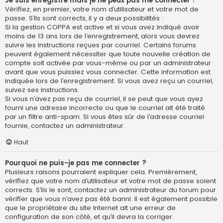
Je suis enregistré mais je ne peux pas me connecter !
Vérifiez, en premier, votre nom d’utilisateur et votre mot de
passe. S’ils sont corrects, il y a deux possibilités :
Si la gestion COPPA est active et si vous avez indiqué avoir
moins de 13 ans lors de l’enregistrement, alors vous devrez
suivre les instructions reçues par courriel. Certains forums
peuvent également nécessiter que toute nouvelle création de
compte soit activée par vous-même ou par un administrateur
avant que vous puissiez vous connecter. Cette information est
indiquée lors de l’enregistrement. Si vous avez reçu un courriel,
suivez ses instructions.
Si vous n’avez pas reçu de courriel, il se peut que vous ayez
fourni une adresse incorrecte ou que le courriel ait été traité
par un filtre anti-spam. Si vous êtes sûr de l’adresse courriel
fournie, contactez un administrateur.
Haut
Pourquoi ne puis-je pas me connecter ?
Plusieurs raisons pourraient expliquer cela. Premièrement,
vérifiez que votre nom d’utilisateur et votre mot de passe soient
corrects. S’ils le sont, contactez un administrateur du forum pour
vérifier que vous n’avez pas été banni. Il est également possible
que le propriétaire du site Internet ait une erreur de
configuration de son côté, et qu’il devra la corriger.