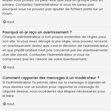
lequel vous postez, ou peut-être que seul un groupe peut en
joindre. Contactez l’administrateur si vous ne savez pas
pourquoi vous ne pouvez pas ajouter de fichiers joints sur un
forum.
Haut
Pourquoi ai-je reçu un avertissement ?
Chaque administrateur a son propre ensemble de règles pour
son site. Si vous avez dérogé à une règle, vous pouvez recevoir
un avertissement. Notez que c’est la décision de l’administrateur,
et que phpBB Limited n’est pas concerné par les avertissements
d’un site donné. Contactez l’administrateur si vous ne
comprenez pas les raisons de votre avertissement.
Haut
Comment rapporter des messages à un modérateur ?
Si l’administrateur l’a permis, allez sur le message à signaler et
vous devriez voir un bouton pour rapporter le message. En
cliquant dessus, vous accéderez aux étapes nécessaires pour
le faire.
Haut