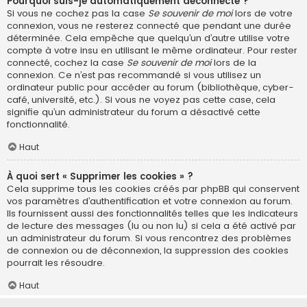
Pourquoi suis-je automatiquement déconnecté ?
Si vous ne cochez pas la case
Se souvenir de moi
lors de votre
connexion, vous ne resterez connecté que pendant une durée
déterminée. Cela empêche que quelqu’un d’autre utilise votre
compte à votre insu en utilisant le même ordinateur. Pour rester
connecté, cochez la case
Se souvenir de moi
lors de la
connexion. Ce n’est pas recommandé si vous utilisez un
ordinateur public pour accéder au forum (bibliothèque, cyber-
café, université, etc.). Si vous ne voyez pas cette case, cela
signifie qu’un administrateur du forum a désactivé cette
fonctionnalité.
Haut
À quoi sert « Supprimer les cookies » ?
Cela supprime tous les cookies créés par phpBB qui conservent
vos paramètres d’authentification et votre connexion au forum.
Ils fournissent aussi des fonctionnalités telles que les indicateurs
de lecture des messages (lu ou non lu) si cela a été activé par
un administrateur du forum. Si vous rencontrez des problèmes
de connexion ou de déconnexion, la suppression des cookies
pourrait les résoudre.
Haut