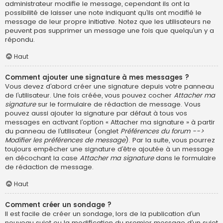
administrateur modifie le message, cependant ils ont la
possibilité de laisser une note indiquant qu’ils ont modifié le
message de leur propre initiative. Notez que les utilisateurs ne
peuvent pas supprimer un message une fois que quelqu’un y a
répondu.
Haut
Comment ajouter une signature à mes messages ?
Vous devez d’abord créer une signature depuis votre panneau
de l’utilisateur. Une fois créée, vous pouvez cocher
Attacher ma
signature
sur le formulaire de rédaction de message. Vous
pouvez aussi ajouter la signature par défaut à tous vos
messages en activant l’option « Attacher ma signature » à partir
du panneau de l’utilisateur (onglet
Préférences du forum -->
Modifier les préférences de message
). Par la suite, vous pourrez
toujours empêcher une signature d’être ajoutée à un message
en décochant la case
Attacher ma signature
dans le formulaire
de rédaction de message.
Haut
Comment créer un sondage ?
Il est facile de créer un sondage, lors de la publication d’un
nouveau sujet ou la modification du premier message d’un sujet