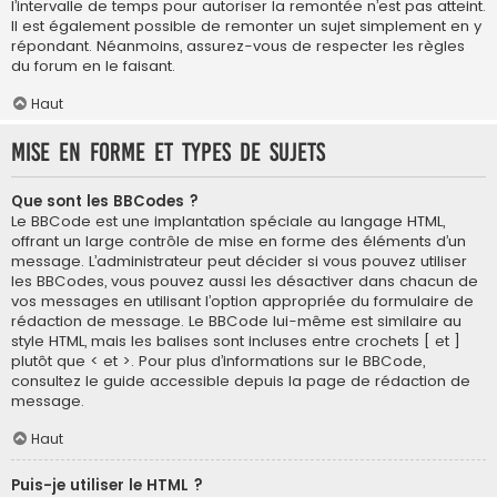
l’intervalle de temps pour autoriser la remontée n’est pas atteint.
Il est également possible de remonter un sujet simplement en y
répondant. Néanmoins, assurez-vous de respecter les règles
du forum en le faisant.
Haut
Mise en forme et types de sujets
Que sont les BBCodes ?
Le BBCode est une implantation spéciale au langage HTML,
offrant un large contrôle de mise en forme des éléments d’un
message. L’administrateur peut décider si vous pouvez utiliser
les BBCodes, vous pouvez aussi les désactiver dans chacun de
vos messages en utilisant l’option appropriée du formulaire de
rédaction de message. Le BBCode lui-même est similaire au
style HTML, mais les balises sont incluses entre crochets [ et ]
plutôt que < et >. Pour plus d’informations sur le BBCode,
consultez le guide accessible depuis la page de rédaction de
message.
Haut
Puis-je utiliser le HTML ?