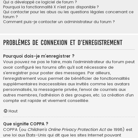
Qui a développé ce logiciel de forum ?
Pourquoi la fonctionnalité X n’est pas disponible ?
Qui contacter pour les abus ou les questions légales concernant ce
forum ?
Comment puis-je contacter un administrateur du forum ?
Problèmes de connexion et d’enregistrement
Pourquoi dois-je m’enregistrer ?
Vous pouvez ne pas le faire, mais l’administrateur du forum peut
avoir configuré les forums afin qu’il soit nécessaire de
s’enregistrer pour poster des messages. Par ailleurs,
l’enregistrement vous permet de bénéficier de fonctionnalités
supplémentaires inaccessibles aux invités comme les avatars
personnalisés, la messagerie privée, l’envoi de courriels aux
autres membres, l’adhésion à des groupes, etc. La création d’un
compte est rapide et vivement conseillée.
Haut
Que signifie COPPA ?
COPPA (ou
Children’s Online Privacy Protection Act
de 1998) est
une loi aux États-Unis qui dit que les sites Internet pouvant