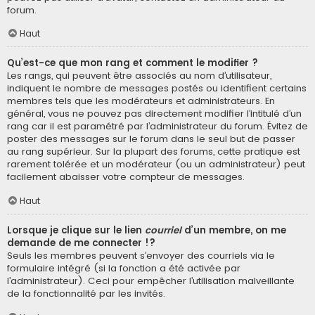
forum.
Haut
Qu’est-ce que mon rang et comment le modifier ?
Les rangs, qui peuvent être associés au nom d’utilisateur,
indiquent le nombre de messages postés ou identifient certains
membres tels que les modérateurs et administrateurs. En
général, vous ne pouvez pas directement modifier l’intitulé d’un
rang car il est paramétré par l’administrateur du forum. Évitez de
poster des messages sur le forum dans le seul but de passer
au rang supérieur. Sur la plupart des forums, cette pratique est
rarement tolérée et un modérateur (ou un administrateur) peut
facilement abaisser votre compteur de messages.
Haut
Lorsque je clique sur le lien
courriel
d’un membre, on me
demande de me connecter !?
Seuls les membres peuvent s’envoyer des courriels via le
formulaire intégré (si la fonction a été activée par
l’administrateur). Ceci pour empêcher l’utilisation malveillante
de la fonctionnalité par les invités.