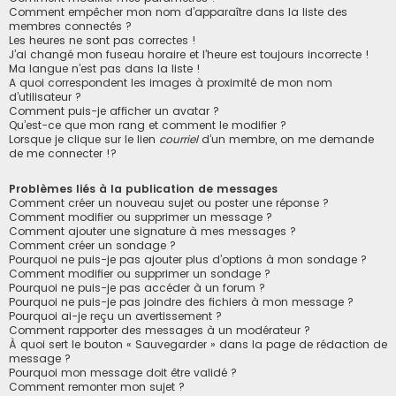
Comment empêcher mon nom d’apparaître dans la liste des
membres connectés ?
Les heures ne sont pas correctes !
J’ai changé mon fuseau horaire et l’heure est toujours incorrecte !
Ma langue n’est pas dans la liste !
A quoi correspondent les images à proximité de mon nom
d’utilisateur ?
Comment puis-je afficher un avatar ?
Qu’est-ce que mon rang et comment le modifier ?
Lorsque je clique sur le lien
courriel
d’un membre, on me demande
de me connecter !?
Problèmes liés à la publication de messages
Comment créer un nouveau sujet ou poster une réponse ?
Comment modifier ou supprimer un message ?
Comment ajouter une signature à mes messages ?
Comment créer un sondage ?
Pourquoi ne puis-je pas ajouter plus d’options à mon sondage ?
Comment modifier ou supprimer un sondage ?
Pourquoi ne puis-je pas accéder à un forum ?
Pourquoi ne puis-je pas joindre des fichiers à mon message ?
Pourquoi ai-je reçu un avertissement ?
Comment rapporter des messages à un modérateur ?
À quoi sert le bouton « Sauvegarder » dans la page de rédaction de
message ?
Pourquoi mon message doit être validé ?
Comment remonter mon sujet ?