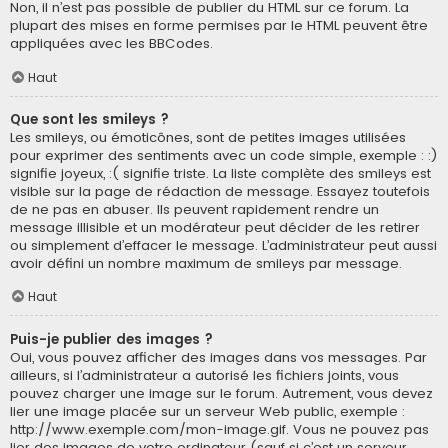
Non, il n’est pas possible de publier du HTML sur ce forum. La
plupart des mises en forme permises par le HTML peuvent être
appliquées avec les BBCodes.
Haut
Que sont les smileys ?
Les smileys, ou émoticônes, sont de petites images utilisées
pour exprimer des sentiments avec un code simple, exemple : :)
signifie joyeux, :( signifie triste. La liste complète des smileys est
visible sur la page de rédaction de message. Essayez toutefois
de ne pas en abuser. Ils peuvent rapidement rendre un
message illisible et un modérateur peut décider de les retirer
ou simplement d’effacer le message. L’administrateur peut aussi
avoir défini un nombre maximum de smileys par message.
Haut
Puis-je publier des images ?
Oui, vous pouvez afficher des images dans vos messages. Par
ailleurs, si l’administrateur a autorisé les fichiers joints, vous
pouvez charger une image sur le forum. Autrement, vous devez
lier une image placée sur un serveur Web public, exemple :
http://www.exemple.com/mon-image.gif. Vous ne pouvez pas
lier des images de votre ordinateur (sauf si c’est un serveur