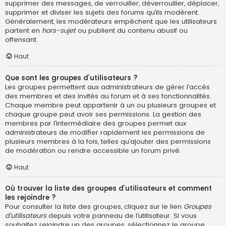
supprimer des messages, de verrouiller, déverrouiller, déplacer,
supprimer et diviser les sujets des forums qu’ils modèrent.
Généralement, les modérateurs empêchent que les utilisateurs
partent en
hors-sujet
ou publient du contenu abusif ou
offensant.
Haut
Que sont les groupes d’utilisateurs ?
Les groupes permettent aux administrateurs de gérer l’accès
des membres et des invités au forum et à ses fonctionnalités.
Chaque membre peut appartenir à un ou plusieurs groupes et
chaque groupe peut avoir ses permissions. La gestion des
membres par l’intermédiaire des groupes permet aux
administrateurs de modifier rapidement les permissions de
plusieurs membres à la fois, telles qu’ajouter des permissions
de modération ou rendre accessible un forum privé.
Haut
Où trouver la liste des groupes d’utilisateurs et comment
les rejoindre ?
Pour consulter la liste des groupes, cliquez sur le lien
Groupes
d’utilisateurs
depuis votre panneau de l’utilisateur. Si vous
souhaitez rejoindre un des groupes, sélectionnez le groupe