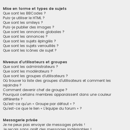
Mise en forme et types de sujets
Que sont les BBCodes ?
Puis-je utiliser le HTML ?
Que sont les smileys ?
Puis-je publier des images ?
Que sont les annonces globales ?
Que sont les annonces ?
Que sont les sujets épinglés ?
Que sont les sujets verrouillés ?
Que sont les icônes de sujet ?
Niveaux d’utilisateurs et groupes
Que sont les administrateurs ?
Que sont les modérateurs ?
Que sont les groupes d’utilisateurs ?
Où trouver la liste des groupes d’utilisateurs et comment les
rejoindre ?
Comment devenir chef de groupe ?
Pourquoi certains membres apparaissent dans une couleur
différente ?
Qu’est-ce qu’un « Groupe par défaut » ?
Qu’est-ce que le lien « L’équipe du forum » ?
Messagerie privée
Je ne peux pas envoyer de messages privés !
Je reçois sans arrêt des messages indésirables !