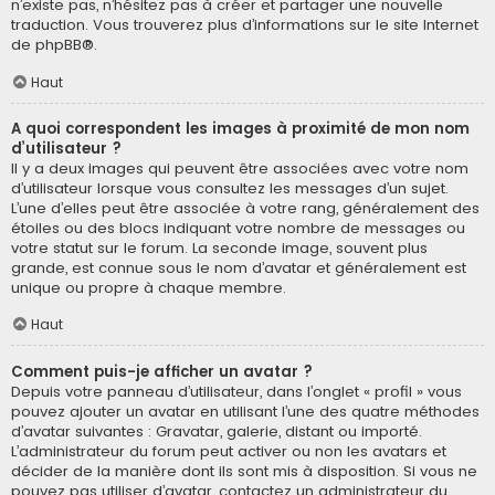
n’existe pas, n’hésitez pas à créer et partager une nouvelle
traduction. Vous trouverez plus d’informations sur le site Internet
de
phpBB
®.
Haut
A quoi correspondent les images à proximité de mon nom
d’utilisateur ?
Il y a deux images qui peuvent être associées avec votre nom
d’utilisateur lorsque vous consultez les messages d’un sujet.
L’une d’elles peut être associée à votre rang, généralement des
étoiles ou des blocs indiquant votre nombre de messages ou
votre statut sur le forum. La seconde image, souvent plus
grande, est connue sous le nom d’avatar et généralement est
unique ou propre à chaque membre.
Haut
Comment puis-je afficher un avatar ?
Depuis votre panneau d’utilisateur, dans l’onglet « profil » vous
pouvez ajouter un avatar en utilisant l’une des quatre méthodes
d’avatar suivantes : Gravatar, galerie, distant ou importé.
L’administrateur du forum peut activer ou non les avatars et
décider de la manière dont ils sont mis à disposition. Si vous ne
pouvez pas utiliser d’avatar, contactez un administrateur du