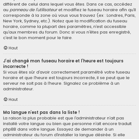
différent de celui dans lequel vous êtes. Dans ce cas, accédez
au
panneau de l’utilisateur
et modifiez le fuseau horaire afin qu’il
corresponde à la zone où vous vous trouvez (ex : Londres, Paris,
New York, Sydney, etc.). Notez que la modification du fuseau
horaire, comme la plupart des paramètres, n’est accessible
qu’aux membres du forum. Donc si vous n’êtes pas enregistré,
c’est le bon moment pour le faire.
Haut
J’ai changé mon fuseau horaire et l’heure est toujours
incorrecte !
Si vous êtes sûr d’avoir correctement paramétré votre fuseau
horaire et que l’heure est toujours incorrecte, il se peut que le
serveur ne soit pas à l’heure. Signalez ce problème à un
administrateur.
Haut
Ma langue n’est pas dans la liste !
La raison la plus probable est que l’administrateur n’ait pas
installé votre langue ou bien que personne n’ait encore traduit
phpBB dans votre langue. Essayez de demander à un
administrateur du forum d’installer la langue désirée. Si elle