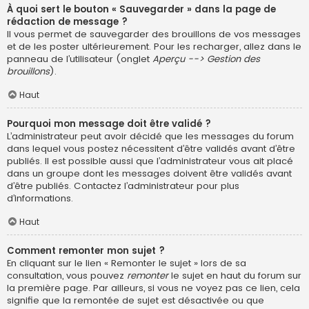
À quoi sert le bouton « Sauvegarder » dans la page de
rédaction de message ?
Il vous permet de sauvegarder des brouillons de vos messages
et de les poster ultérieurement. Pour les recharger, allez dans le
panneau de l’utilisateur (onglet
Aperçu --> Gestion des
brouillons
).
Haut
Pourquoi mon message doit être validé ?
L’administrateur peut avoir décidé que les messages du forum
dans lequel vous postez nécessitent d’être validés avant d’être
publiés. Il est possible aussi que l’administrateur vous ait placé
dans un groupe dont les messages doivent être validés avant
d’être publiés. Contactez l’administrateur pour plus
d’informations.
Haut
Comment remonter mon sujet ?
En cliquant sur le lien « Remonter le sujet » lors de sa
consultation, vous pouvez
remonter
le sujet en haut du forum sur
la première page. Par ailleurs, si vous ne voyez pas ce lien, cela
signifie que la remontée de sujet est désactivée ou que